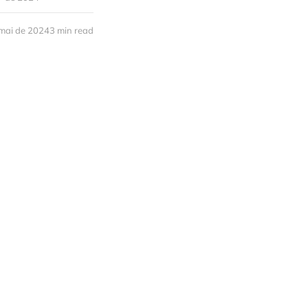
mai de 2024
3 min read