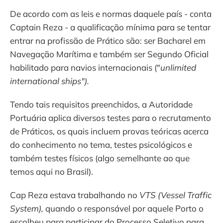
De acordo com as leis e normas daquele país - conta
Captain Reza - a qualificação mínima para se tentar
entrar na profissão de Prático são: ser Bacharel em
Navegação Marítima e também ser Segundo Oficial
habilitado para navios internacionais ("
unlimited
international ships").
Tendo tais requisitos preenchidos, a Autoridade
Portuária aplica diversos testes para o recrutamento
de Práticos, os quais incluem provas teóricas acerca
do conhecimento no tema, testes psicológicos e
também testes físicos (algo semelhante ao que
temos aqui no Brasil).
Cap Reza estava trabalhando no
VTS (Vessel Traffic
System),
quando o responsável por aquele Porto o
escolheu para participar do Processo Seletivo para