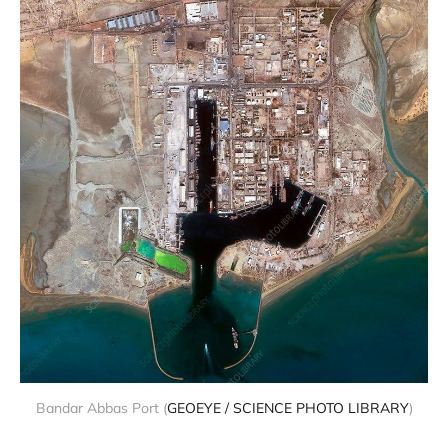
Bandar Abbas Port (
GEOEYE / SCIENCE PHOTO LIBRARY
)