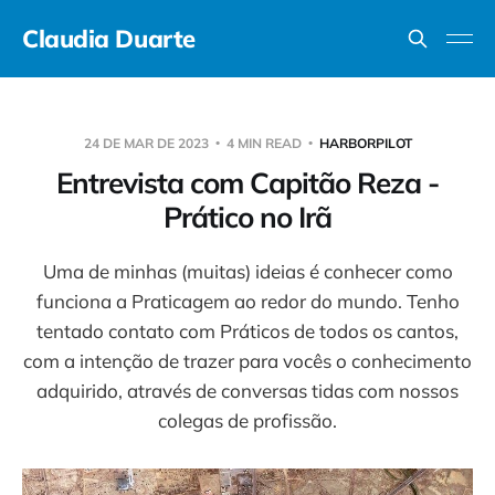
Claudia Duarte
24 DE MAR DE 2023
4 MIN READ
HARBORPILOT
Entrevista com Capitão Reza -
Prático no Irã
Uma de minhas (muitas) ideias é conhecer como
funciona a Praticagem ao redor do mundo. Tenho
tentado contato com Práticos de todos os cantos,
com a intenção de trazer para vocês o conhecimento
adquirido, através de conversas tidas com nossos
colegas de profissão.